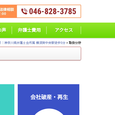
の声
弁護士費用
アクセス
所｜神奈川県弁護士会所属 横須賀中央駅徒歩5分
>
取扱分野
会社破産・再生