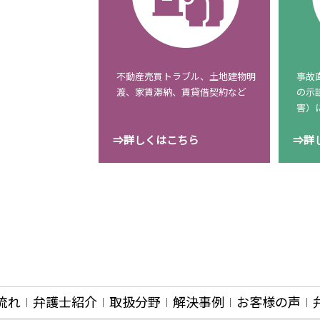
不動産売買トラブル、土地建物明
事故
渡、家賃滞納、賃貸借契約など
の示
害）
⇒詳しくはこちら
⇒詳
流れ
弁護士紹介
取扱分野
解決事例
お客様の声