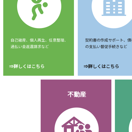
自己破産、個人再生、任意整理、
契約書の作成サポート、債
過払い金返還請求など
の支払い督促手続きなど
⇒詳しくはこちら
⇒詳しくはこちら
不動産