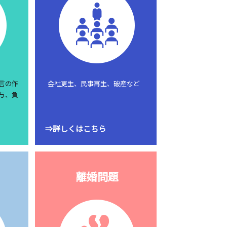
言の作
会社更生、民事再生、破産など
与、負
⇒詳しくはこちら
離婚問題