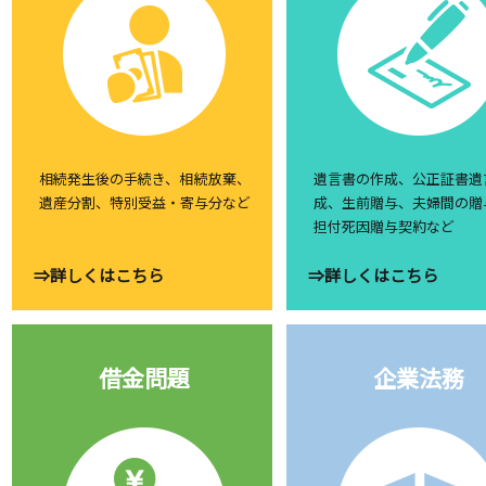
相続発生後の手続き、相続放棄、
遺言書の作成、公正証書遺
遺産分割、特別受益・寄与分など
成、生前贈与、夫婦間の贈
担付死因贈与契約など
⇒詳しくはこちら
⇒詳しくはこちら
借金問題
企業法務